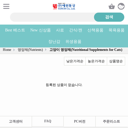
Best 베스트
New 신상품
사료
간식/캔
산책용품
목욕용품
고양이 영양제(Nutritional Supplements for Cats) 상품리스트
장난감
위생용품
Home
영양제(Nutrients)
고양이 영양제(Nutritional Supplements for Cats)
낮은가격순
높은가격순
상품명순
등록된 상품이 없습니다.
FAQ
고객센터
PC버전
주문리스트