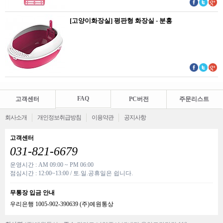
[고양이화장실] 평판형 화장실 - 분홍
FAQ
고객센터
PC버전
주문리스트
회사소개
개인정보취급방침
이용약관
공지사항
고객센터
031-821-6679
운영시간 : AM 09:00 ~ PM 06:00
점심시간 : 12:00~13:00 / 토.일.공휴일은 쉽니다.
무통장 입금 안내
우리은행 1005-902-390639 (주)예원통상