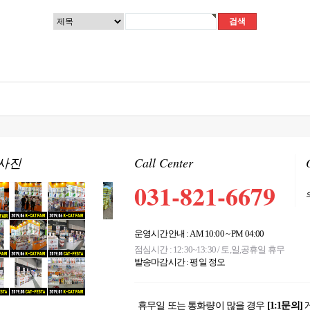
사진
Call Center
031-821-6679
운영시간안내 : AM 10:00 ~ PM 04:00
점심시간 : 12:30~13:30 / 토,일,공휴일 휴무
발송마감시간 : 평일 정오
휴무일 또는 통화량이 많을 경우
[1:1문의]