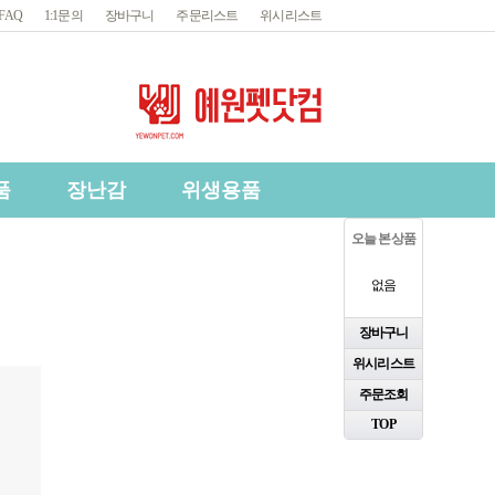
FAQ
1:1문의
장바구니
주문리스트
위시리스트
품
장난감
위생용품
오늘 본 상품
없음
장바구니
위시리스트
주문조회
TOP