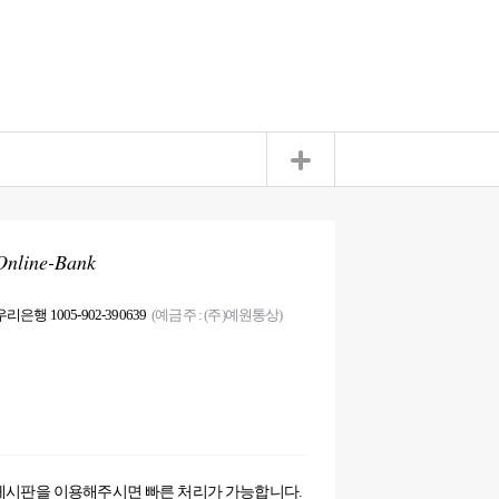
Online-Bank
우리은행 1005-902-390639
(예금주 : (주)예원통상)
게시판을 이용해주시면 빠른 처리가 가능합니다.