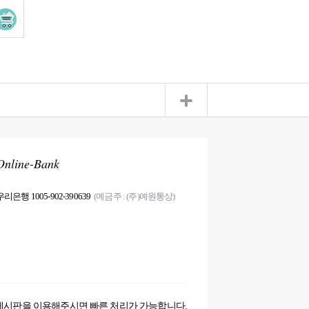
Online-Bank
우리은행 1005-902-390639
(예금주 : (주)예원통상)
게시판을 이용해주시면 빠른 처리가 가능합니다.