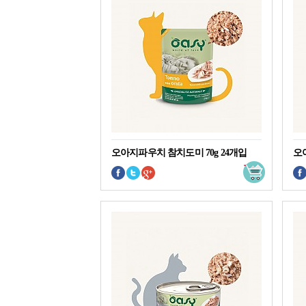
오아지파우치 참치도미 70g 24개입
오