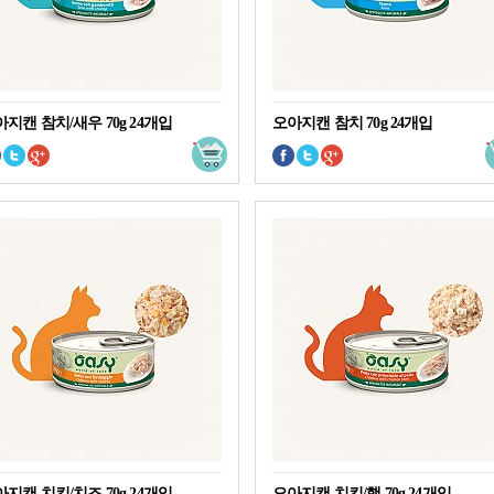
지캔 참치/새우 70g 24개입
오아지캔 참치 70g 24개입
지캔 치킨/치즈 70g 24개입
오아지캔 치킨/햄 70g 24개입