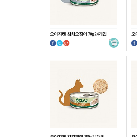
오아지캔 참치오징어 70g 24개입
오아
오아지캔 치킨필렛 150g 24개입
오아