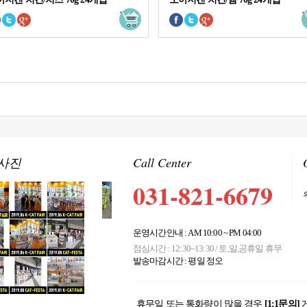
사진
Call Center
031-821-6679
운영시간안내 : AM 10:00 ~ PM 04:00
점심시간 : 12:30~13:30 / 토,일,공휴일 휴무
발송마감시간 : 평일 정오
휴무일 또는 통화량이 많을 경우
[1:1문의]