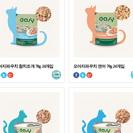
아지파우치 참치조개 70g 24개입
오아지파우치 연어 70g 24개입