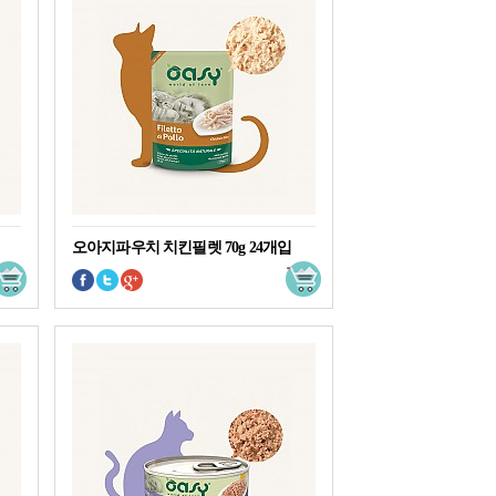
오아지파우치 치킨필렛 70g 24개입