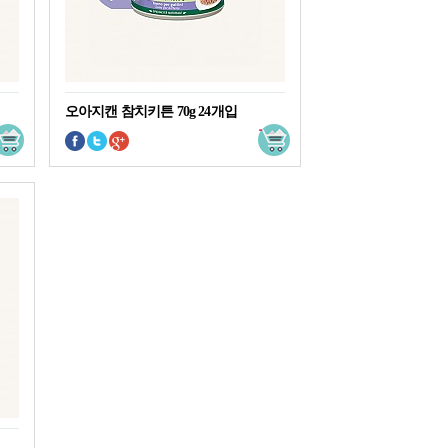
오아지캔 참치키튼 70g 24개입