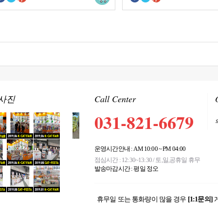
사진
Call Center
031-821-6679
운영시간안내 : AM 10:00 ~ PM 04:00
점심시간 : 12:30~13:30 / 토,일,공휴일 휴무
발송마감시간 : 평일 정오
휴무일 또는 통화량이 많을 경우
[1:1문의]
Quick button