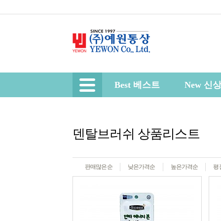
Best 베스트
New 신
덴탈브러쉬 상품리스트
판매많은순
낮은가격순
높은가격순
평