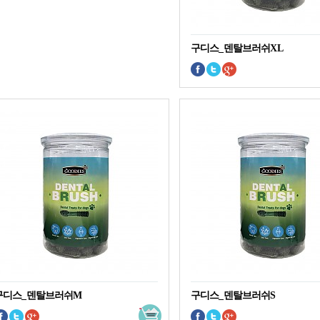
구디스_덴탈브러쉬XL
구디스_덴탈브러쉬M
구디스_덴탈브러쉬S