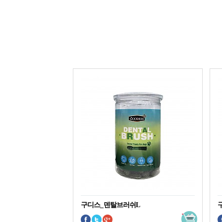
구디스_덴탈브러쉬L