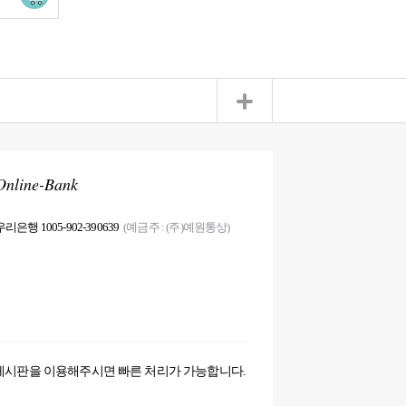
Online-Bank
우리은행 1005-902-390639
(예금주 : (주)예원통상)
게시판을 이용해주시면 빠른 처리가 가능합니다.