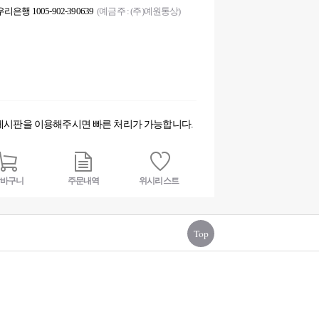
우리은행 1005-902-390639
(예금주 : (주)예원통상)
게시판을 이용해주시면 빠른 처리가 가능합니다.
바구니
주문내역
위시리스트
Top