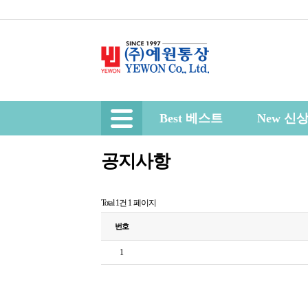
Best 베스트
New 신
공지사항
Total 1건
1 페이지
번호
1