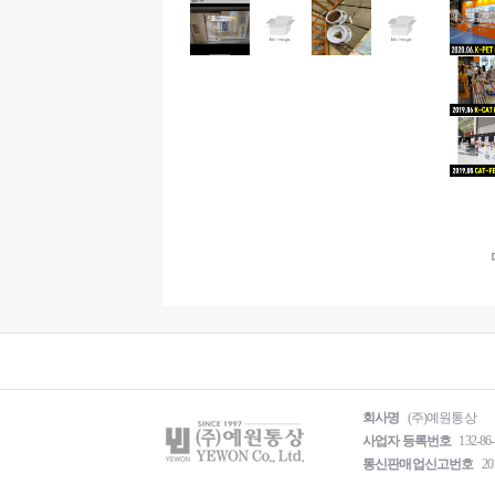
회사명
(주)예원통상
사업자 등록번호
132-86
통신판매업신고번호
20