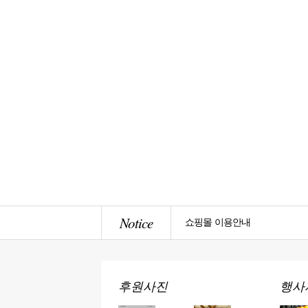
Notice
쇼핑몰 이용안내
후원사진
행사