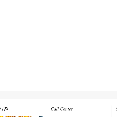
사진
Call Center