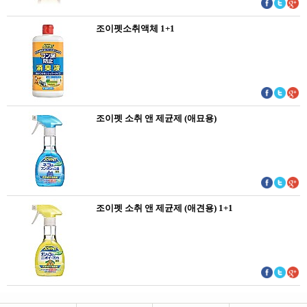
조이펫소취액체 1+1
조이펫 소취 앤 제균제 (애묘용)
조이펫 소취 앤 제균제 (애견용) 1+1